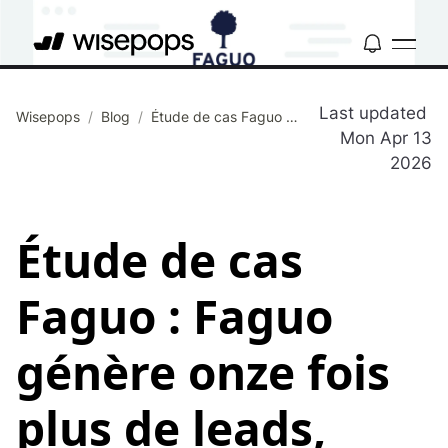
Last updated
Wisepops
/
Blog
/
Étude de cas Faguo : Faguo génère onze fois plus de leads, pour quatre fois moins cher.
Mon Apr 13
2026
Étude de cas
Faguo : Faguo
génère onze fois
plus de leads,